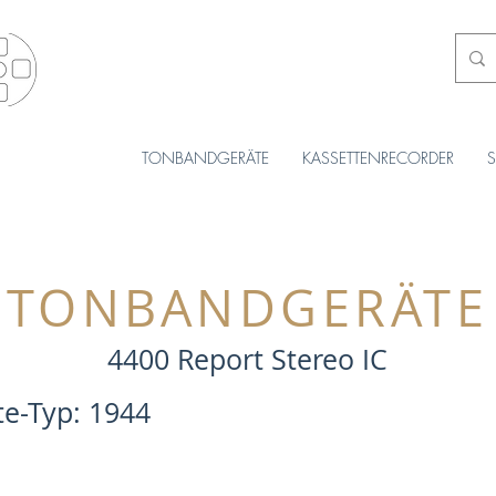
TONBANDGERÄTE
KASSETTENRECORDER
TONBANDGERÄTE
4400 Report Stereo IC
äte-Typ: 1944